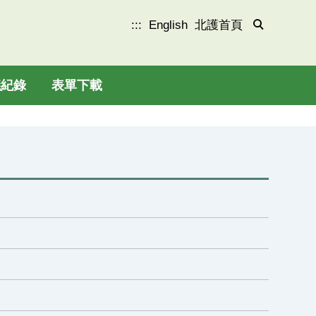
:::
English
北護首頁
議紀錄
表單下載